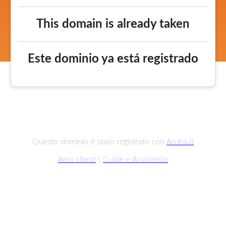
This domain is already taken
Este dominio ya está registrado
Questo dominio è stato registrato con
Aruba.it
Area clienti
|
Guide e Assistenza